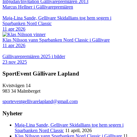
Inbjudan/Invitation Gällivarepremiären 2013
Marcus Hellner i Gällivarepremiären
Maja-Lina Sande, Gellivare Skidallians tog hem segern i
Sparbanken Nord Classic
11 apr 2026
Klas Nilsson vann Sparbanken Nord Classic i Gällivare
11 apr 2026
Gällivarepremiären 2025 i bilder
23 nov 2025
SportEvent Gällivare Lapland
Kvistvägen 14
983 34 Malmberget
sporteventgellivarelapland@gmail.com
Nyheter
Maja-Lina Sande, Gellivare Skidallians tog hem segern i
Sparbanken Nord Classic
11 april, 2026
Klas Nilsson vann Sparbanken Nord Classic i Gällivare
11