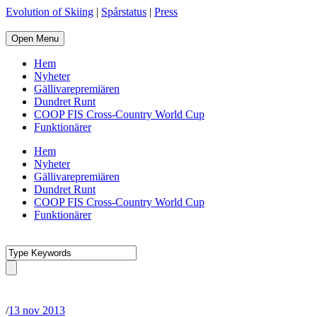
Evolution of Skiing
|
Spårstatus
|
Press
Open Menu
Hem
Nyheter
Gällivarepremiären
Dundret Runt
COOP FIS Cross-Country World Cup
Funktionärer
Hem
Nyheter
Gällivarepremiären
Dundret Runt
COOP FIS Cross-Country World Cup
Funktionärer
/
13 nov 2013