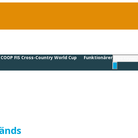
COOP FIS Cross-Country World Cup
Funktionärer
sänds