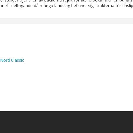
nellt deltagande då många landslag befinner sig i trakterna för finsl
 Nord Classic