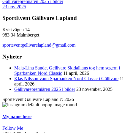
Gällivarepremiären 2025 i bilder
23 nov 2025
SportEvent Gällivare Lapland
Kvistvägen 14
983 34 Malmberget
sporteventgellivarelapland@gmail.com
Nyheter
Maja-Lina Sande, Gellivare Skidallians tog hem segern i
Sparbanken Nord Classic
11 april, 2026
Klas Nilsson vann Sparbanken Nord Classic i Gällivare
11
april, 2026
Gällivarepremiären 2025 i bilder
23 november, 2025
SportEvent Gällivare Lapland © 2026
My name here
Follow Me