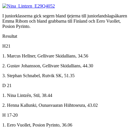
I juniorklasserna gick segern bland tjejerna till juniorlandslagsåkaren
Emma Ribom och bland grabbarna till Finland och Eero Vuollet,
Posion Pyrinto.
Resultat
H21
1. Marcus Hellner, Gellivare Skidallians, 34.56
2. Gustav Johansson, Gellivare Skidallians, 44.30
3. Stephan Schnabel, Rutvik SK, 51.35
D 21
1. Nina Lintzén, Stil, 38.44
2. Henna Kallunki, Ounasvaaran Hiihtoseura, 43.02
H 17-20
1. Eero Vuollet, Posion Pyrinto, 36.06