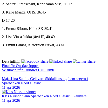
2. Santeri Pirneskoski, Karihaaran Visa, 36.12
3. Kalle Määttä, OHS, 36.45
D 17-20
1. Emma Ribom, Kalix SK 39.41
2. Lisa Vinsa Jukkasjärvi IF, 40.49
3. Emmi Lämsä, Alatornion Pirkat, 43.41
Dela inlägg:
Final för Onsdagsloppet
Se filmen från Dundret Hill Climb
Maja-Lina Sande, Gellivare Skidallians tog hem segern i
Sparbanken Nord Classic
11 apr 2026
Klas Nilsson vann Sparbanken Nord Classic i Gällivare
11 apr 2026