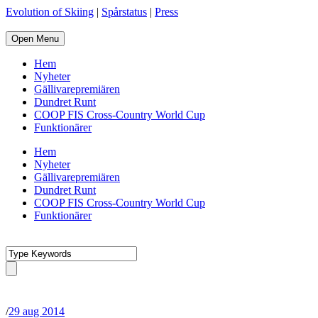
Evolution of Skiing
|
Spårstatus
|
Press
Open Menu
Hem
Nyheter
Gällivarepremiären
Dundret Runt
COOP FIS Cross-Country World Cup
Funktionärer
Hem
Nyheter
Gällivarepremiären
Dundret Runt
COOP FIS Cross-Country World Cup
Funktionärer
/
29 aug 2014