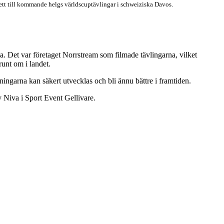
ljett till kommande helgs världscuptävlingar i schweiziska Davos.
a. Det var företaget Norrstream som filmade tävlingarna, vilket
unt om i landet.
ingarna kan säkert utvecklas och bli ännu bättre i framtiden.
 Niva i Sport Event Gellivare.