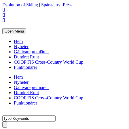
Evolution of Skiing
|
Spårstatus
|
Press
Open Menu
Hem
Nyheter
Gällivarepremiären
Dundret Runt
COOP FIS Cross-Country World Cup
Funktionärer
Hem
Nyheter
Gällivarepremiären
Dundret Runt
COOP FIS Cross-Country World Cup
Funktionärer