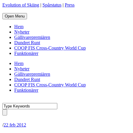
Evolution of Skiing
|
Spårstatus
|
Press
Open Menu
Hem
Nyheter
Gällivarepremiären
Dundret Runt
COOP FIS Cross-Country World Cup
Funktionärer
Hem
Nyheter
Gällivarepremiären
Dundret Runt
COOP FIS Cross-Country World Cup
Funktionärer
/
22 feb 2012