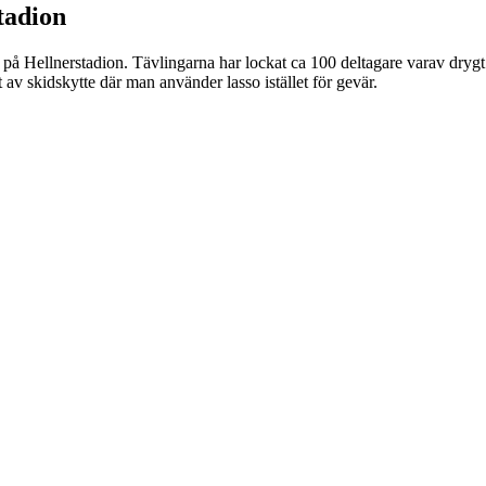
tadion
å Hellnerstadion. Tävlingarna har lockat ca 100 deltagare varav dryg
 av skidskytte där man använder lasso istället för gevär.