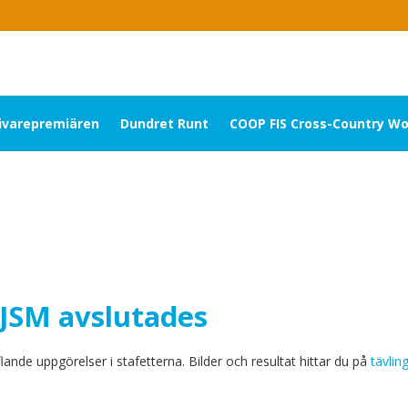
livarepremiären
Dundret Runt
COOP FIS Cross-Country Wo
 JSM avslutades
ande uppgörelser i stafetterna. Bilder och resultat hittar du på
tävlin