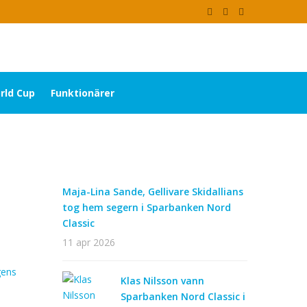
rld Cup
Funktionärer
Maja-Lina Sande, Gellivare Skidallians
tog hem segern i Sparbanken Nord
Classic
11 apr 2026
gens
Klas Nilsson vann
Sparbanken Nord Classic i