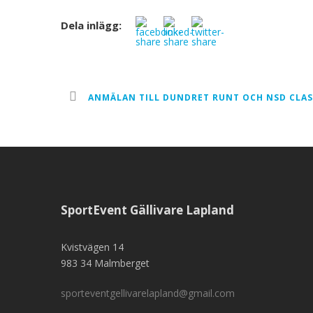
Dela inlägg:
ANMÄLAN TILL DUNDRET RUNT OCH NSD CLAS
SportEvent Gällivare Lapland
Kvistvägen 14
983 34 Malmberget
sporteventgellivarelapland@gmail.com