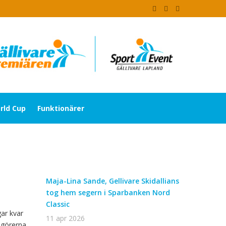
rld Cup
Funktionärer
Maja-Lina Sande, Gellivare Skidallians
tog hem segern i Sparbanken Nord
Classic
ar kvar
11 apr 2026
ngörerna