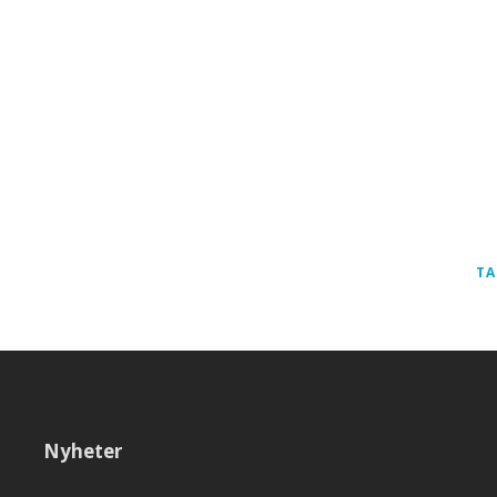
TA
Nyheter