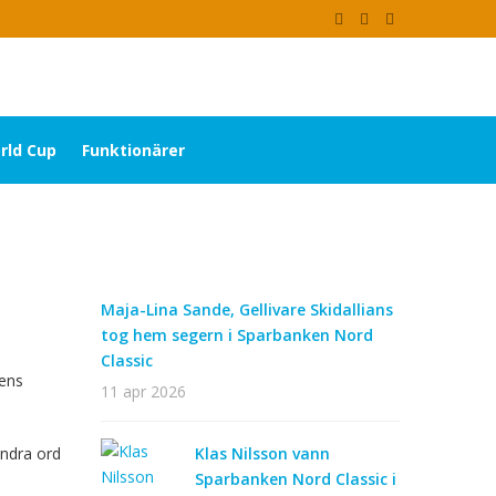
rld Cup
Funktionärer
Maja-Lina Sande, Gellivare Skidallians
tog hem segern i Sparbanken Nord
Classic
gens
11 apr 2026
andra ord
Klas Nilsson vann
Sparbanken Nord Classic i