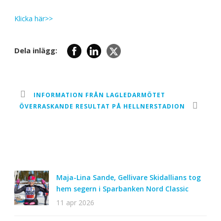
Klicka här>>
Dela inlägg:
INFORMATION FRÅN LAGLEDARMÖTET
ÖVERRASKANDE RESULTAT PÅ HELLNERSTADION
Maja-Lina Sande, Gellivare Skidallians tog
hem segern i Sparbanken Nord Classic
11 apr 2026