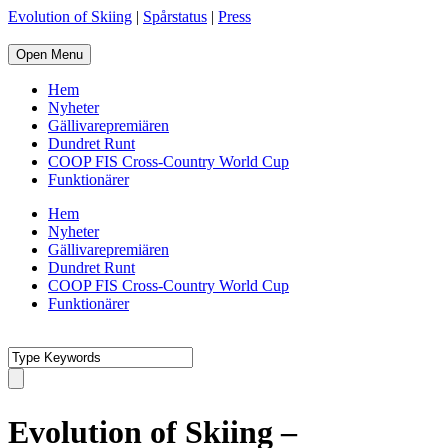
Evolution of Skiing
|
Spårstatus
|
Press
Open Menu
Hem
Nyheter
Gällivarepremiären
Dundret Runt
COOP FIS Cross-Country World Cup
Funktionärer
Hem
Nyheter
Gällivarepremiären
Dundret Runt
COOP FIS Cross-Country World Cup
Funktionärer
Evolution of Skiing –