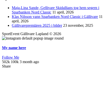
Maja-Lina Sande, Gellivare Skidallians tog hem segern i
Sparbanken Nord Classic
11 april, 2026
Klas Nilsson vann Sparbanken Nord Classic i Gällivare
11
april, 2026
Gällivarepremiären 2025 i bilder
23 november, 2025
SportEvent Gällivare Lapland © 2026
My name here
Follow Me
502k
100k
3 month ago
Share