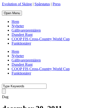
Evolution of Skiing
|
Spårstatus
|
Press
Open Menu
Hem
Nyheter
Gällivarepremiären
Dundret Runt
COOP FIS Cross-Country World Cup
Funktionärer
Hem
Nyheter
Gällivarepremiären
Dundret Runt
COOP FIS Cross-Country World Cup
Funktionärer
Dag