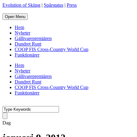
Evolution of Skiing
|
Spårstatus
|
Press
Open Menu
Hem
Nyheter
Gällivarepremiären
Dundret Runt
COOP FIS Cross-Country World Cup
Funktionärer
Hem
Nyheter
Gällivarepremiären
Dundret Runt
COOP FIS Cross-Country World Cup
Funktionärer
Dag