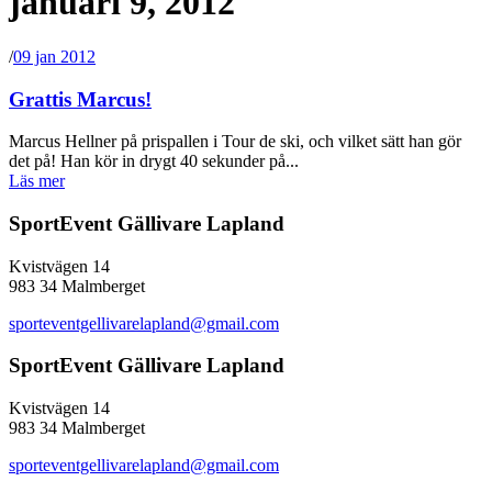
januari 9, 2012
/
09 jan 2012
Grattis Marcus!
Marcus Hellner på prispallen i Tour de ski, och vilket sätt han gör
det på! Han kör in drygt 40 sekunder på...
Läs mer
SportEvent Gällivare Lapland
Kvistvägen 14
983 34 Malmberget
sporteventgellivarelapland@gmail.com
SportEvent Gällivare Lapland
Kvistvägen 14
983 34 Malmberget
sporteventgellivarelapland@gmail.com