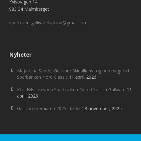
Kvistvägen 14
983 34 Malmberget
sporteventgellivarelapland@gmail.com
Nyheter
Maja-Lina Sande, Gellivare Skidallians tog hem segern i
Sparbanken Nord Classic
11 april, 2026
Klas Nilsson vann Sparbanken Nord Classic i Gällivare
11
april, 2026
Gällivarepremiären 2025 i bilder
23 november, 2025