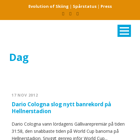
Evolution of Skiing
|
Spårstatus
|
Press
Dag
november 17, 2012
17 NOV 2012
Dario Cologna slog nytt banrekord på
Hellnerstadion
Dario Cologna vann lördagens Gällivarepremiär på tiden
31:58, den snabbaste tiden på World Cup banorna på
Hellnerstadion. Snyggt genrep inför World Cup...