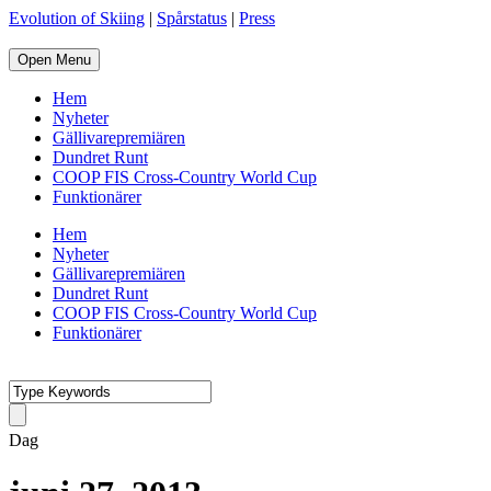
Evolution of Skiing
|
Spårstatus
|
Press
Open Menu
Hem
Nyheter
Gällivarepremiären
Dundret Runt
COOP FIS Cross-Country World Cup
Funktionärer
Hem
Nyheter
Gällivarepremiären
Dundret Runt
COOP FIS Cross-Country World Cup
Funktionärer
Dag