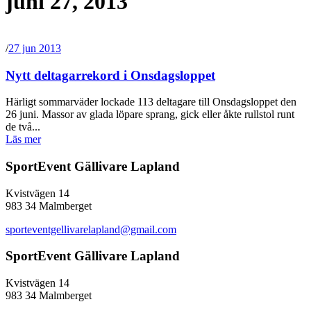
juni 27, 2013
/
27 jun 2013
Nytt deltagarrekord i Onsdagsloppet
Härligt sommarväder lockade 113 deltagare till Onsdagsloppet den
26 juni. Massor av glada löpare sprang, gick eller åkte rullstol runt
de två...
Läs mer
SportEvent Gällivare Lapland
Kvistvägen 14
983 34 Malmberget
sporteventgellivarelapland@gmail.com
SportEvent Gällivare Lapland
Kvistvägen 14
983 34 Malmberget