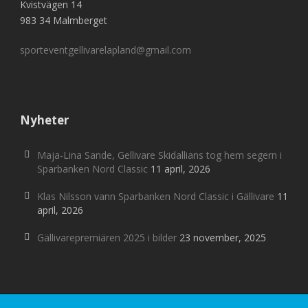
Kvistvägen 14
983 34 Malmberget
sporteventgellivarelapland@gmail.com
Nyheter
Maja-Lina Sande, Gellivare Skidallians tog hem segern i
Sparbanken Nord Classic
11 april, 2026
Klas Nilsson vann Sparbanken Nord Classic i Gällivare
11
april, 2026
Gällivarepremiären 2025 i bilder
23 november, 2025