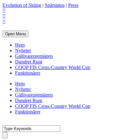
Evolution of Skiing
|
Spårstatus
|
Press
Open Menu
Hem
Nyheter
Gällivarepremiären
Dundret Runt
COOP FIS Cross-Country World Cup
Funktionärer
Hem
Nyheter
Gällivarepremiären
Dundret Runt
COOP FIS Cross-Country World Cup
Funktionärer