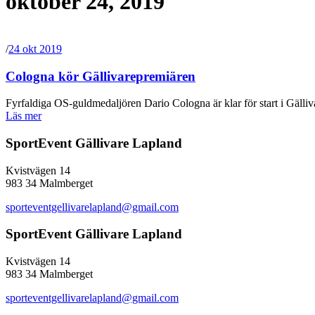
oktober 24, 2019
/
24 okt 2019
Cologna kör Gällivarepremiären
Fyrfaldiga OS-guldmedaljören Dario Cologna är klar för start i Gälli
Läs mer
SportEvent Gällivare Lapland
Kvistvägen 14
983 34 Malmberget
sporteventgellivarelapland@gmail.com
SportEvent Gällivare Lapland
Kvistvägen 14
983 34 Malmberget
sporteventgellivarelapland@gmail.com