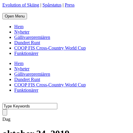
Evolution of Skiing
|
Spårstatus
|
Press
Open Menu
Hem
Nyheter
Gällivarepremiären
Dundret Runt
COOP FIS Cross-Country World Cup
Funktionärer
Hem
Nyheter
Gällivarepremiären
Dundret Runt
COOP FIS Cross-Country World Cup
Funktionärer
Dag