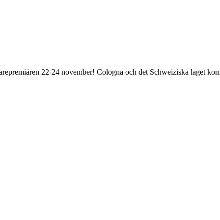
varepremiären 22-24 november! Cologna och det Schweiziska laget komme