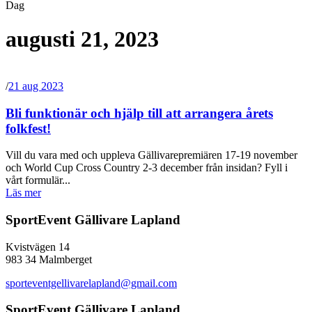
Dag
augusti 21, 2023
/
21 aug 2023
Bli funktionär och hjälp till att arrangera årets
folkfest!
Vill du vara med och uppleva Gällivarepremiären 17-19 november
och World Cup Cross Country 2-3 december från insidan? Fyll i
vårt formulär...
Läs mer
SportEvent Gällivare Lapland
Kvistvägen 14
983 34 Malmberget
sporteventgellivarelapland@gmail.com
SportEvent Gällivare Lapland