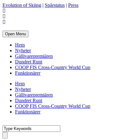
Evolution of Skiing
|
Spårstatus
|
Press
Open Menu
Hem
Nyheter
Gällivarepremiären
Dundret Runt
COOP FIS Cross-Country World Cup
Funktionärer
Hem
Nyheter
Gällivarepremiären
Dundret Runt
COOP FIS Cross-Country World Cup
Funktionärer