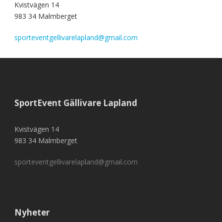
Kvistvägen 14
983 34 Malmberget
sporteventgellivarelapland@gmail.com
SportEvent Gällivare Lapland
Kvistvägen 14
983 34 Malmberget
sporteventgellivarelapland@gmail.com
Nyheter