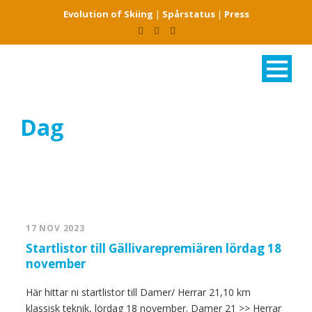
Evolution of Skiing
|
Spårstatus
|
Press
Dag
november 17, 2023
17 NOV 2023
Startlistor till Gällivarepremiären lördag 18
november
Här hittar ni startlistor till Damer/ Herrar 21,10 km
klassisk teknik, lördag 18 november. Damer 21 >> Herrar