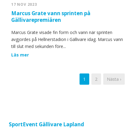
17 NOV 2023
Marcus Grate vann sprinten på
Gällivarepremiären
Marcus Grate visade fin form och vann när sprinten
avgjordes på Hellnerstadion i Gällivare idag. Marcus vann
till slut med sekunden före...
Läs mer
1
2
Nästa ›
SportEvent Gällivare Lapland