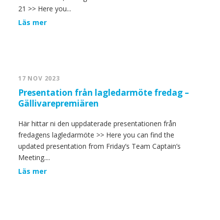
21 >> Here you...
Läs mer
17 NOV 2023
Presentation från lagledarmöte fredag –
Gällivarepremiären
Här hittar ni den uppdaterade presentationen från
fredagens lagledarmöte >> Here you can find the
updated presentation from Friday’s Team Captain’s
Meeting....
Läs mer