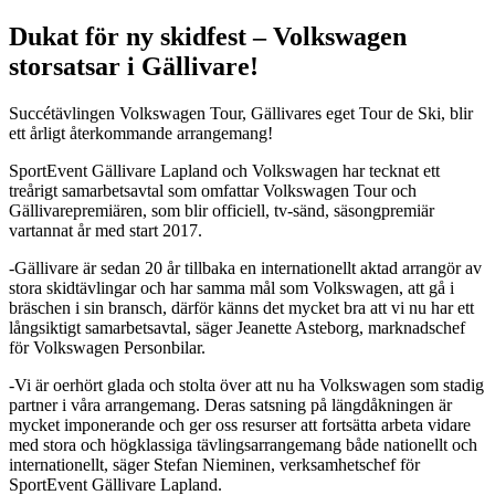
Dukat för ny skidfest – Volkswagen
storsatsar i Gällivare!
Succétävlingen Volkswagen Tour, Gällivares eget Tour de Ski, blir
ett årligt återkommande arrangemang!
SportEvent Gällivare Lapland och Volkswagen har tecknat ett
treårigt samarbetsavtal som omfattar Volkswagen Tour och
Gällivarepremiären, som blir officiell, tv-sänd, säsongpremiär
vartannat år med start 2017.
-Gällivare är sedan 20 år tillbaka en internationellt aktad arrangör av
stora skidtävlingar och har samma mål som Volkswagen, att gå i
bräschen i sin bransch, därför känns det mycket bra att vi nu har ett
långsiktigt samarbetsavtal, säger Jeanette Asteborg, marknadschef
för Volkswagen Personbilar.
-Vi är oerhört glada och stolta över att nu ha Volkswagen som stadig
partner i våra arrangemang. Deras satsning på längdåkningen är
mycket imponerande och ger oss resurser att fortsätta arbeta vidare
med stora och högklassiga tävlingsarrangemang både nationellt och
internationellt, säger Stefan Nieminen, verksamhetschef för
SportEvent Gällivare Lapland.