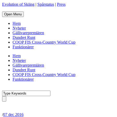
Evolution of Skiing
|
Spårstatus
|
Press
Open Menu
Hem
Nyheter
Gällivarepremiären
Dundret Runt
COOP FIS Cross-Country World Cup
Funktionärer
Hem
Nyheter
Gällivarepremiären
Dundret Runt
COOP FIS Cross-Country World Cup
Funktionärer
/
07 dec 2016