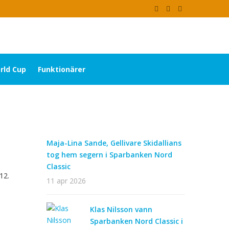
rld Cup
Funktionärer
Maja-Lina Sande, Gellivare Skidallians
tog hem segern i Sparbanken Nord
Classic
12.
11 apr 2026
Klas Nilsson vann
Sparbanken Nord Classic i