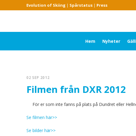
Evolution of Skiing
|
Spårstatus
|
Press
Hem
Nyheter
Gäl
02 SEP 2012
Filmen från DXR 2012
För er som inte fanns på plats på Dundret eller Hel
Se filmen här>>
Se bilder här>>