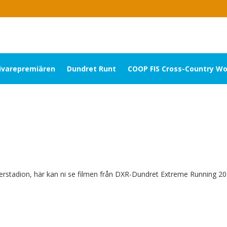
livarepremiären
Dundret Runt
COOP FIS Cross-Country Wo
lnerstadion, här kan ni se filmen från DXR-Dundret Extreme Running 20