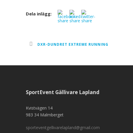
Dela inlägg:
DXR-DUNDRET EXTREME RUNNING
SportEvent Gällivare Lapland
Kvistvägen 14
983 34 Malmberget
sporteventgellivarelapland@gmail.com