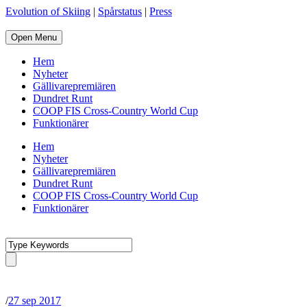
Evolution of Skiing
|
Spårstatus
|
Press
Open Menu
Hem
Nyheter
Gällivarepremiären
Dundret Runt
COOP FIS Cross-Country World Cup
Funktionärer
Hem
Nyheter
Gällivarepremiären
Dundret Runt
COOP FIS Cross-Country World Cup
Funktionärer
/
27 sep 2017