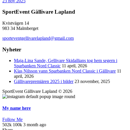
23 nov 2025
SportEvent Gällivare Lapland
Kvistvägen 14
983 34 Malmberget
sporteventgellivarelapland@gmail.com
Nyheter
Maja-Lina Sande, Gellivare Skidallians tog hem segern i
Sparbanken Nord Classic
11 april, 2026
Klas Nilsson vann Sparbanken Nord Classic i Gällivare
11
april, 2026
Gällivarepremiären 2025 i bilder
23 november, 2025
SportEvent Gällivare Lapland © 2026
My name here
Follow Me
502k
100k
3 month ago
Share