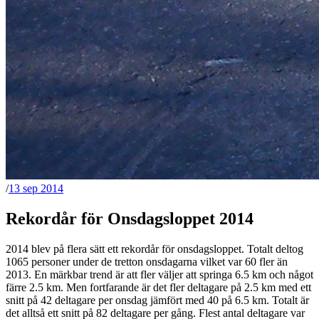
/
13 sep 2014
Rekordår för Onsdagsloppet 2014
2014 blev på flera sätt ett rekordår för onsdagsloppet. Totalt deltog
1065 personer under de tretton onsdagarna vilket var 60 fler än
2013. En märkbar trend är att fler väljer att springa 6.5 km och något
färre 2.5 km. Men fortfarande är det fler deltagare på 2.5 km med ett
snitt på 42 deltagare per onsdag jämfört med 40 på 6.5 km. Totalt är
det alltså ett snitt på 82 deltagare per gång. Flest antal deltagare var