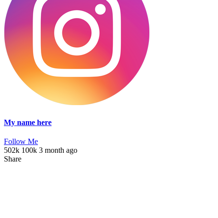
My name here
Follow Me
502k
100k
3 month ago
Share