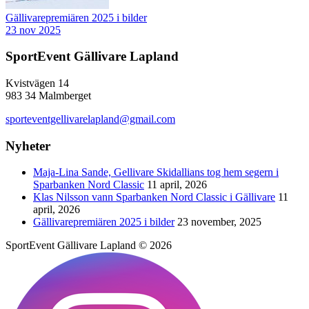
Gällivarepremiären 2025 i bilder
23 nov 2025
SportEvent Gällivare Lapland
Kvistvägen 14
983 34 Malmberget
sporteventgellivarelapland@gmail.com
Nyheter
Maja-Lina Sande, Gellivare Skidallians tog hem segern i
Sparbanken Nord Classic
11 april, 2026
Klas Nilsson vann Sparbanken Nord Classic i Gällivare
11
april, 2026
Gällivarepremiären 2025 i bilder
23 november, 2025
SportEvent Gällivare Lapland © 2026