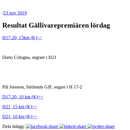
/
23 nov 2019
Resultat Gällivarepremiären lördag
H17-20, 15km (K)>>
Dario Cologna, segrare i H21
Pål Jonsson, Strömnäs GIF, segare i H 17-2
D17-20, 10 km (K)>>
H21, 15 km (K)>>
D21, 10 km (K)>>
Dela inlägg: