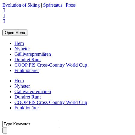
Evolution of Skiing
|
Spårstatus
|
Press
Open Menu
Hem
Nyheter
Gällivarepremiären
Dundret Runt
COOP FIS Cross-Country World Cup
Funktionärer
Hem
Nyheter
Gällivarepremiären
Dundret Runt
COOP FIS Cross-Country World Cup
Funktionärer