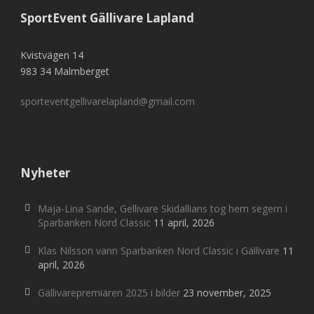
SportEvent Gällivare Lapland
Kvistvägen 14
983 34 Malmberget
sporteventgellivarelapland@gmail.com
Nyheter
Maja-Lina Sande, Gellivare Skidallians tog hem segern i
Sparbanken Nord Classic
11 april, 2026
Klas Nilsson vann Sparbanken Nord Classic i Gällivare
11
april, 2026
Gällivarepremiären 2025 i bilder
23 november, 2025