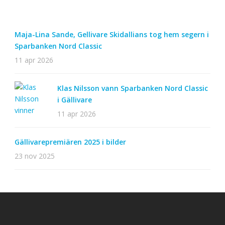
Maja-Lina Sande, Gellivare Skidallians tog hem segern i
Sparbanken Nord Classic
11 apr 2026
Klas Nilsson vann Sparbanken Nord Classic
i Gällivare
11 apr 2026
Gällivarepremiären 2025 i bilder
23 nov 2025