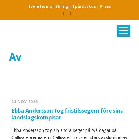
Evolution of Skiing
|
Spårstatus
|
Press
Av
Sportevent1
23 NOV 2025
Ebba Andersson tog fristilssegern före sina
landslagskompisar
Ebba Andersson tog sin andra seger på två dagar på
Gällivarepremiären i Gällivare. Trots en stark avslutning av