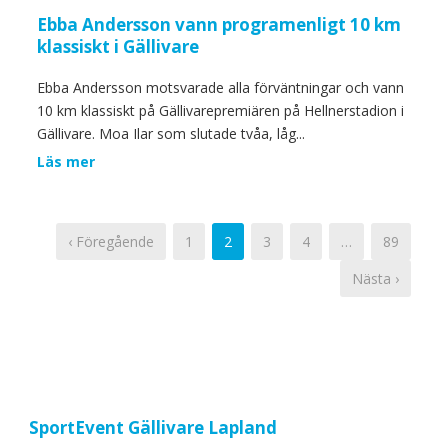
Ebba Andersson vann programenligt 10 km
klassiskt i Gällivare
Ebba Andersson motsvarade alla förväntningar och vann
10 km klassiskt på Gällivarepremiären på Hellnerstadion i
Gällivare. Moa Ilar som slutade tvåa, låg...
Läs mer
‹ Föregående
1
2
3
4
…
89
Nästa ›
SportEvent Gällivare Lapland