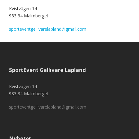
Kvistvägen 14
983 34 Malmberget
sporteventgellivarelapland@gmail.com
SportEvent Gällivare Lapland
Kvistvägen 14
983 34 Malmberget
sporteventgellivarelapland@gmail.com
Nyheter