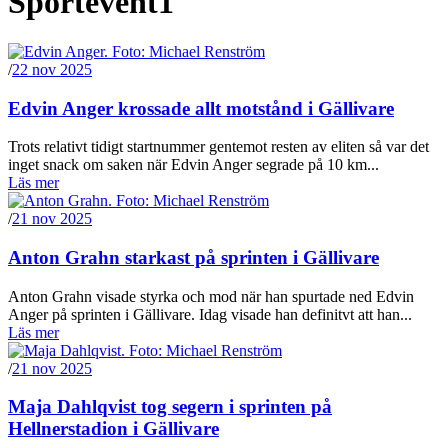
Sportevent1
/
22 nov 2025
Edvin Anger krossade allt motstånd i Gällivare
Trots relativt tidigt startnummer gentemot resten av eliten så var det
inget snack om saken när Edvin Anger segrade på 10 km...
Läs mer
/
21 nov 2025
Anton Grahn starkast på sprinten i Gällivare
Anton Grahn visade styrka och mod när han spurtade ned Edvin
Anger på sprinten i Gällivare. Idag visade han definitvt att han...
Läs mer
/
21 nov 2025
Maja Dahlqvist tog segern i sprinten på
Hellnerstadion i Gällivare