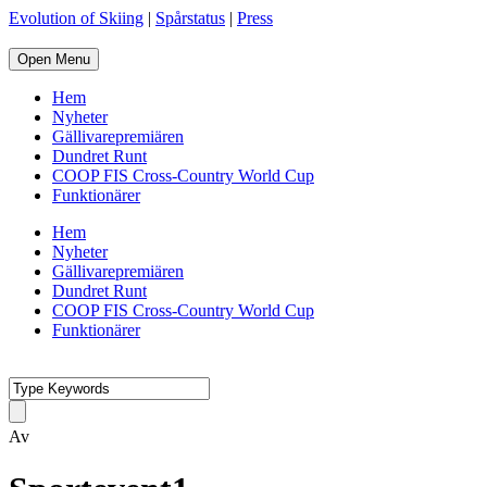
Evolution of Skiing
|
Spårstatus
|
Press
Open Menu
Hem
Nyheter
Gällivarepremiären
Dundret Runt
COOP FIS Cross-Country World Cup
Funktionärer
Hem
Nyheter
Gällivarepremiären
Dundret Runt
COOP FIS Cross-Country World Cup
Funktionärer
Av