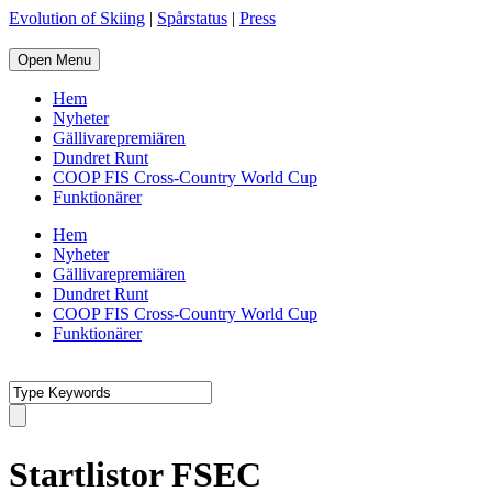
Evolution of Skiing
|
Spårstatus
|
Press
Open Menu
Hem
Nyheter
Gällivarepremiären
Dundret Runt
COOP FIS Cross-Country World Cup
Funktionärer
Hem
Nyheter
Gällivarepremiären
Dundret Runt
COOP FIS Cross-Country World Cup
Funktionärer
Startlistor FSEC