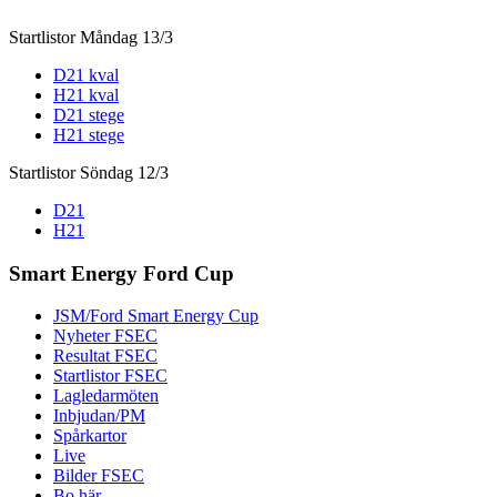
Startlistor Måndag 13/3
D21 kval
H21 kval
D21 stege
H21 stege
Startlistor Söndag 12/3
D21
H21
Smart Energy Ford Cup
JSM/Ford Smart Energy Cup
Nyheter FSEC
Resultat FSEC
Startlistor FSEC
Lagledarmöten
Inbjudan/PM
Spårkartor
Live
Bilder FSEC
Bo här