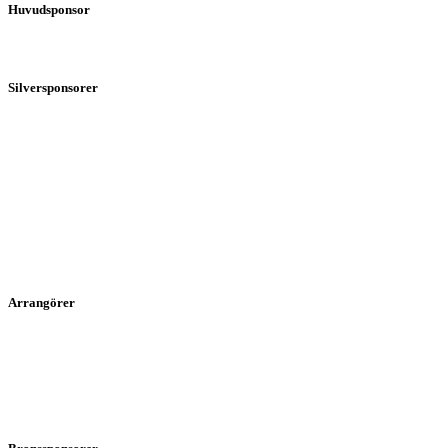
Huvudsponsor
Silversponsorer
Arrangörer