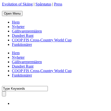
Evolution of Skiing
|
Spårstatus
|
Press
Open Menu
Hem
Nyheter
Gällivarepremiären
Dundret Runt
COOP FIS Cross-Country World Cup
Funktionärer
Hem
Nyheter
Gällivarepremiären
Dundret Runt
COOP FIS Cross-Country World Cup
Funktionärer