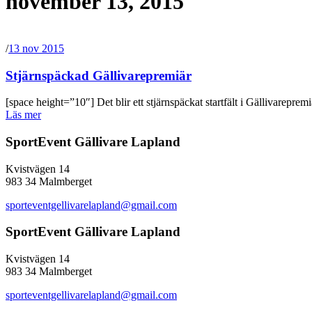
november 13, 2015
/
13 nov 2015
Stjärnspäckad Gällivarepremiär
[space height=”10″] Det blir ett stjärnspäckat startfält i Gällivarepre
Läs mer
SportEvent Gällivare Lapland
Kvistvägen 14
983 34 Malmberget
sporteventgellivarelapland@gmail.com
SportEvent Gällivare Lapland
Kvistvägen 14
983 34 Malmberget
sporteventgellivarelapland@gmail.com