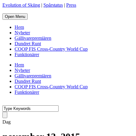
Evolution of Skiing
|
Spårstatus
|
Press
Open Menu
Hem
Nyheter
Gällivarepremiären
Dundret Runt
COOP FIS Cross-Country World Cup
Funktionärer
Hem
Nyheter
Gällivarepremiären
Dundret Runt
COOP FIS Cross-Country World Cup
Funktionärer
Dag