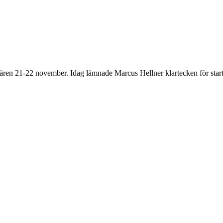
miären 21-22 november. Idag lämnade Marcus Hellner klartecken för start 