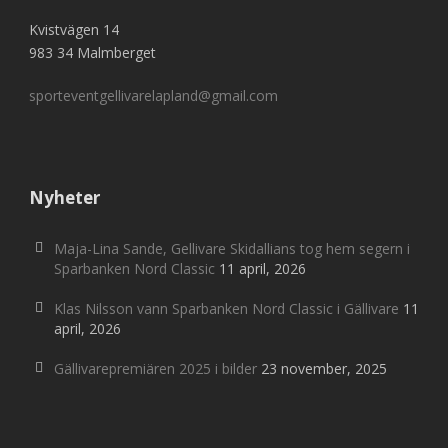
Kvistvägen 14
983 34 Malmberget
sporteventgellivarelapland@gmail.com
Nyheter
Maja-Lina Sande, Gellivare Skidallians tog hem segern i
Sparbanken Nord Classic
11 april, 2026
Klas Nilsson vann Sparbanken Nord Classic i Gällivare
11
april, 2026
Gällivarepremiären 2025 i bilder
23 november, 2025