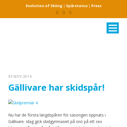
Evolution of Skiing
|
Spårstatus
|
Press
03 NOV 2014
Gällivare har skidspår!
Nu har de första längdspåren för säsongen öppnats i
Gällivare. Idag gick skidgymnasiet på snö på ett sex