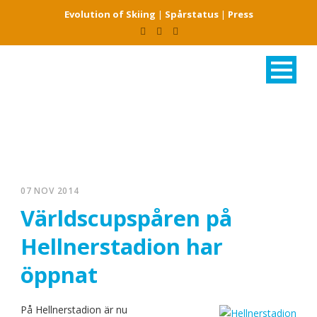
Evolution of Skiing
|
Spårstatus
|
Press
07 NOV 2014
Världscupspåren på
Hellnerstadion har
öppnat
På Hellnerstadion är nu