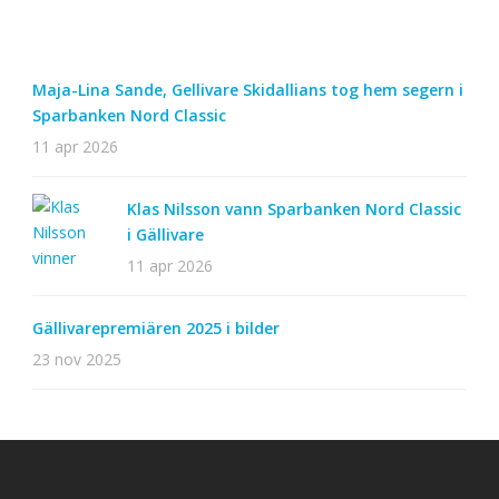
Maja-Lina Sande, Gellivare Skidallians tog hem segern i
Sparbanken Nord Classic
11 apr 2026
Klas Nilsson vann Sparbanken Nord Classic
i Gällivare
11 apr 2026
Gällivarepremiären 2025 i bilder
23 nov 2025