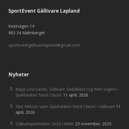
SportEvent Gällivare Lapland
Kvistvägen 14
983 34 Malmberget
sporteventgellivarelapland@gmail.com
Nyheter
Maja-Lina Sande, Gellivare Skidallians tog hem segern i
Sparbanken Nord Classic
11 april, 2026
Klas Nilsson vann Sparbanken Nord Classic i Gällivare
11
april, 2026
Gällivarepremiären 2025 i bilder
23 november, 2025