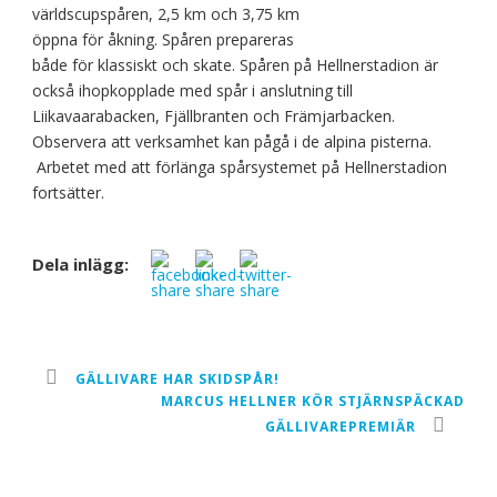
världscupspåren, 2,5 km och 3,75 km
öppna för åkning. Spåren prepareras
både för klassiskt och skate. Spåren på Hellnerstadion är
också ihopkopplade med spår i anslutning till
Liikavaarabacken, Fjällbranten och Främjarbacken.
Observera att verksamhet kan pågå i de alpina pisterna.
Arbetet med att förlänga spårsystemet på Hellnerstadion
fortsätter.
Dela inlägg:
GÄLLIVARE HAR SKIDSPÅR!
MARCUS HELLNER KÖR STJÄRNSPÄCKAD
GÄLLIVAREPREMIÄR