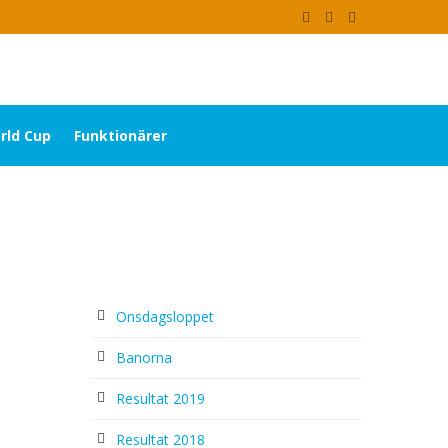
rld Cup
Funktionärer
Onsdagsloppet
Banorna
Resultat 2019
Resultat 2018