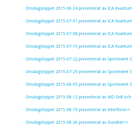
Onsdagsloppet 2015-06-24 presenterat av ICA Kvantum
Onsdagsloppet 2015-07-01 presenterat av ICA Kvantum
Onsdagsloppet 2015-07-08 presenterat av ICA Kvantu
Onsdagsloppet 2015-07-15 presenterat av ICA Kvantu
Onsdagsloppet 2015-07-22 presenterat av Sportevent G
Onsdagsloppet 2015-07-29 presenterat av Sportevent G
Onsdagsloppet 2015-08-05 presenterat av Sportevent G
Onsdagsloppet 2015-08-12 presenterat av MD Grill och
Onsdagsloppet 2015-08-19 presenterat av Interflora>>
Onsdagsloppet 2015-08-26 presenterat av Dundret>>