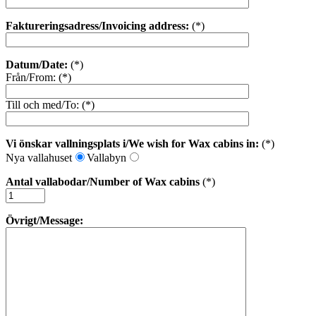
Faktureringsadress/Invoicing address:
(*)
Datum/Date:
(*)
Från/From: (*)
Till och med/To: (*)
Vi önskar vallningsplats i/We wish for Wax cabins in:
(*)
Nya vallahuset
Vallabyn
Antal vallabodar/Number of Wax cabins
(*)
Övrigt/Message: