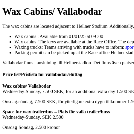
Wax Cabins/ Vallabodar
The wax cabins are located adjacent to Hellner Stadium. Additionally, 
Wax cabins : Available from 01/01/25 at 09 :00
Wax cabins :The keys are available at the Race Office. The 
Waxing trucks: Teams arriving with trucks have to inform:
spor
Parking permit can be picked up at the Race office Hellner sta
Vallabodar finns i anslutning till Hellnerstadion. Det finns även platser
Price list/Prislista för vallabodar/eluttag
Wax cabins/ Vallabodar
Wednesday-Sunday, 7.500 SEK, for an additional extra day 1.500 SE
Onsdag-söndag, 7.500 SEK, för ytterligare extra dygn tillkommer 1.
Space for wax trailer/bus – Plats för valla trailer/buss
Wednesday-Sunday, SEK 2,500
Onsdag-Söndag, 2.500 kronor