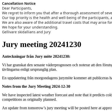
Cancellation Notice
Dear Participants,
We regret to inform you that after a thorough assessment of sev
Our top priority is the health and well-being of the participants
We are also aware of the additional travel costs that may arise f
We hope for your understanding.
Gellivare skidallians and Jury
Jury meeting 20241230
Anteckningar från Jury möte 20241230:
Vi har granskat den senaste väderprognosen och noterar att den förutspå
tävlingarna enligt ursprunglig plan.
En uppdatering från morgondagens jurymöte kommer att publiceras här
Notes from the Jury Meeting 2024-12-30
We have inspected latest weather forecast and note that it predicts col
competitions as originally planned.
An update from tomorrow’s jury meeting will be posted here at appro