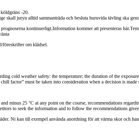
 köldgräns -20.
ige skall juryn alltid sammanträda och besluta huruvida tävling ska geno
pp prognoserna kontinuerligt.Information kommer att presenteras här.Te
vänta
/föreskrifter om klädsel.
rding cold weather safety: the temperature; the duration of the exposure
 chill factor” must be taken into consideration when a decision is made
°C and minus 25 °C at any point on the course, recommendations regardin
petitors to seek the information and to follow the recommendations given
äder. Ni kan till exempel använda anordning för att värma skor och han