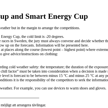
 Cup and Smart Energy Cup
weather but in the margin to arrange the competitions.
 Energy Cup, the cold limit is -20 degrees.
e races in Sweden, the jury must always convene and decide whether the 
low up on the forecasts. Information will be presented here.
at places along the course (lowest point – highest point) where extrem
to give advice/instructions on clothing:
rding cold weather safety: the temperature; the duration of the exposure
 chill factor” must be taken into consideration when a decision is made
 level is forecast to be between minus 15 °C and minus 25 °C at any p
ditions it is the responsibility of the competitors to seek the informat
d weather. For example, you can use devices to warm shoes and gloves.
________________________
öjligt att arrangera tävlingar.