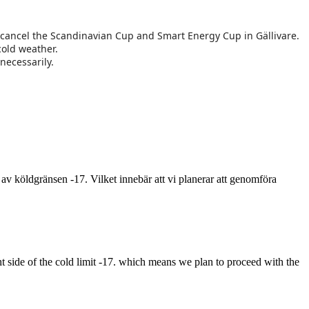
o cancel the Scandinavian Cup and Smart Energy Cup in Gällivare.
cold weather.
necessarily.
a av köldgränsen -17. Vilket innebär att vi planerar att genomföra
ght side of the cold limit -17. which means we plan to proceed with the