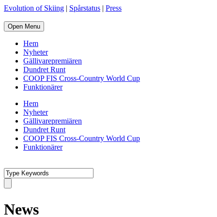
Evolution of Skiing
|
Spårstatus
|
Press
Open Menu
Hem
Nyheter
Gällivarepremiären
Dundret Runt
COOP FIS Cross-Country World Cup
Funktionärer
Hem
Nyheter
Gällivarepremiären
Dundret Runt
COOP FIS Cross-Country World Cup
Funktionärer
News