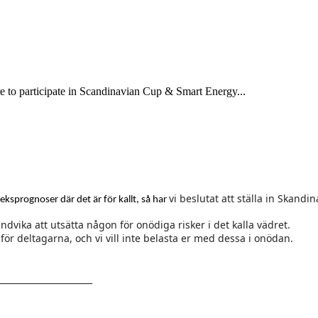
re to participate in Scandinavian Cup & Smart Energy...
vi beslutat att ställa in Skandi
ksprognoser där det är för kallt, så har
ndvika att utsätta någon för onödiga risker i det kalla vädret.
r deltagarna, och vi vill inte belasta er med dessa i onödan.
______________________