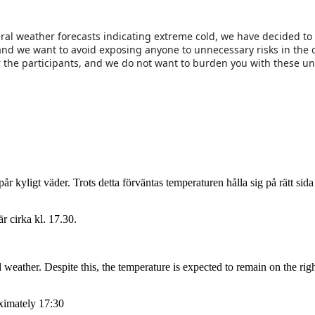
eral weather forecasts indicating extreme cold, we have decided t
, and we want to avoid exposing anyone to unnecessary risks in the 
or the participants, and we do not want to burden you with these un
r kyligt väder. Trots detta förväntas temperaturen hålla sig på rätt sid
 cirka kl. 17.30.
d weather. Despite this, the temperature is expected to remain on the ri
ximately 17:30