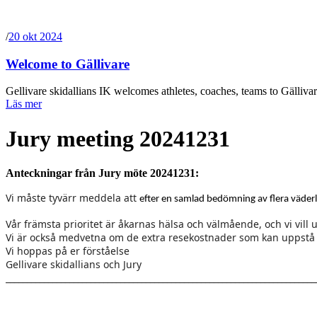
/
20 okt 2024
Welcome to Gällivare
Gellivare skidallians IK welcomes athletes, coaches, teams to Gälliva
Läs mer
Jury meeting 20241231
Anteckningar från Jury möte 20241231
:
Vi måste tyvärr meddela att
efter en samlad bedömning av flera väderle
Vår främsta prioritet är åkarnas hälsa och välmående, och vi vill u
Vi är också medvetna om de extra resekostnader som kan uppstå fö
Vi hoppas på er förståelse
Gellivare skidallians och Jury
_________________________________________________________________________